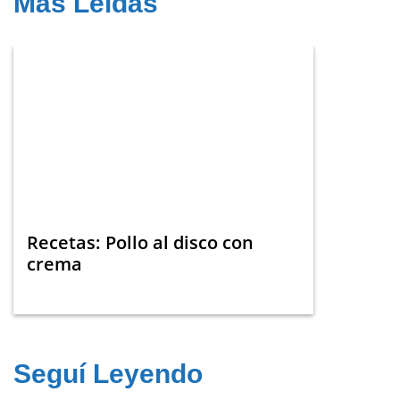
Más Leídas
Recetas: Pollo al disco con
crema
Seguí Leyendo