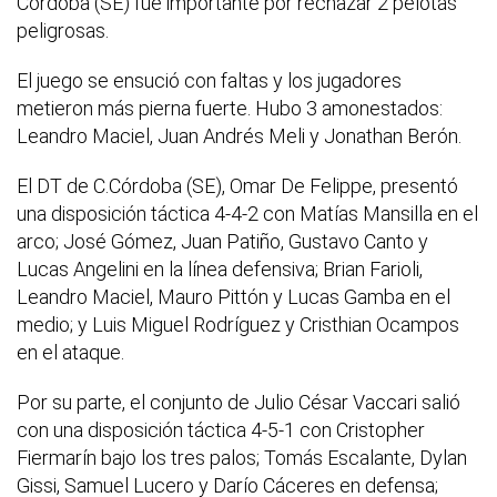
Córdoba (SE) fue importante por rechazar 2 pelotas
peligrosas.
El juego se ensució con faltas y los jugadores
metieron más pierna fuerte. Hubo 3 amonestados:
Leandro Maciel, Juan Andrés Meli y Jonathan Berón.
El DT de C.Córdoba (SE), Omar De Felippe, presentó
una disposición táctica 4-4-2 con Matías Mansilla en el
arco; José Gómez, Juan Patiño, Gustavo Canto y
Lucas Angelini en la línea defensiva; Brian Farioli,
Leandro Maciel, Mauro Pittón y Lucas Gamba en el
medio; y Luis Miguel Rodríguez y Cristhian Ocampos
en el ataque.
Por su parte, el conjunto de Julio César Vaccari salió
con una disposición táctica 4-5-1 con Cristopher
Fiermarín bajo los tres palos; Tomás Escalante, Dylan
Gissi, Samuel Lucero y Darío Cáceres en defensa;