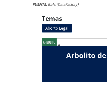
FUENTE:
BsAs (DataFactory)
Temas
Aborto Legal
ARBOLITO
Arbolito de