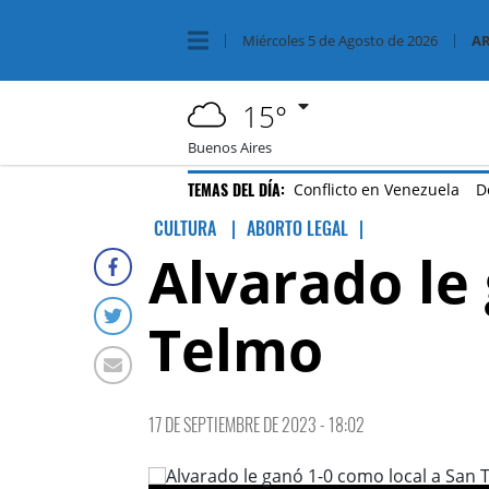
Miércoles
5 de
Agosto
de 2026
A
15°
Buenos Aires
TEMAS DEL DÍA:
Conflicto en Venezuela
D
CULTURA
ABORTO LEGAL
|
Alvarado le
Telmo
17 DE SEPTIEMBRE DE 2023 - 18:02