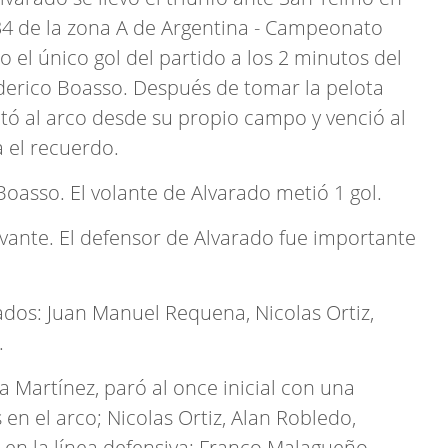
 34 de la zona A de Argentina - Campeonato
o el único gol del partido a los 2 minutos del
erico Boasso. Después de tomar la pelota
ató al arco desde su propio campo y venció al
 el recuerdo.
Boasso. El volante de Alvarado metió 1 gol.
ante. El defensor de Alvarado fue importante
dos: Juan Manuel Requena, Nicolas Ortiz,
.
a Martínez, paró al once inicial con una
en el arco; Nicolas Ortiz, Alan Robledo,
 en la línea defensiva; Franco Malagueño,