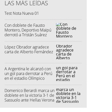
LAS MÁS LEÍDAS
s (DataFactory)
Test Nota Nueva 01
Con doblete de Fausto
Montero, Deportivo Maipú
derrotó a Tristán Suárez
López Obrador agradece
carta de Alberto Fernández
A Argentina le alcanzó con
un gol para derrotar a Perú
en el estadio Olímpico
Pascual Guerrero
Domenico Berardi marca un
doblete en la victoria 3-1 de
Sassuolo ante Hellas Verona