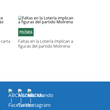
POLÉMICA
carta
Faltas en la Lotería implican a
figuras del partido Molirena