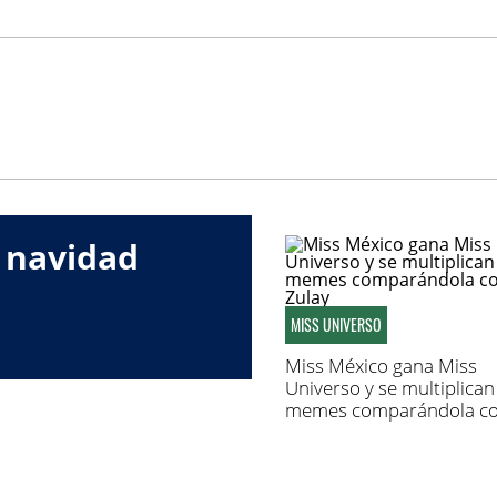
 navidad
MISS UNIVERSO
Miss México gana Miss
Universo y se multiplican
memes comparándola c
Zulay