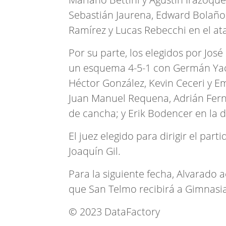
Sebastián Jaurena, Edward Bolaños
Ramírez y Lucas Rebecchi en el at
Por su parte, los elegidos por Jos
un esquema 4-5-1 con Germán Yaca
Héctor González, Kevin Ceceri y E
Juan Manuel Requena, Adrián Fern
de cancha; y Erik Bodencer en la d
El juez elegido para dirigir el part
Joaquín Gil.
Para la siguiente fecha, Alvarado 
que San Telmo recibirá a Gimnasi
© 2023 DataFactory