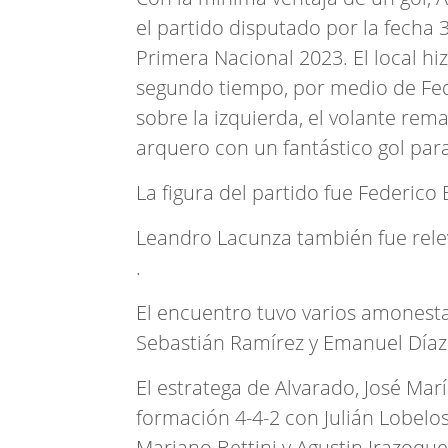
el partido disputado por la fecha
Primera Nacional 2023. El local hiz
segundo tiempo, por medio de Fed
sobre la izquierda, el volante rem
arquero con un fantástico gol para
La figura del partido fue Federico 
Leandro Lacunza también fue relev
.
El encuentro tuvo varios amonesta
Sebastián Ramírez y Emanuel Díaz
El estratega de Alvarado, José Marí
formación 4-4-2 con Julián Lobelos 
Mariano Bettini y Agustin Irazoque