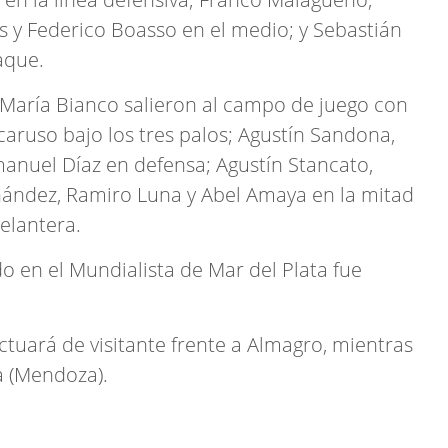
 y Federico Boasso en el medio; y Sebastián
aque.
é María Bianco salieron al campo de juego con
ruso bajo los tres palos; Agustín Sandona,
manuel Díaz en defensa; Agustín Stancato,
ández, Ramiro Luna y Abel Amaya en la mitad
elantera.
ido en el Mundialista de Mar del Plata fue
actuará de visitante frente a Almagro, mientras
a (Mendoza).