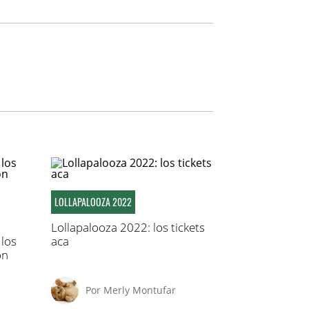
LOLLAPALOOZA 2022
Lollapalooza 2022: los tickets
 los
aca
on
Por
Merly Montufar