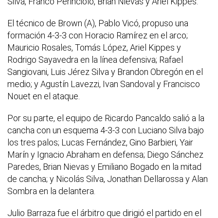
Silva, Franco Perinciolo, Brian Nievas y Ariel Kippes.
El técnico de Brown (A), Pablo Vicó, propuso una
formación 4-3-3 con Horacio Ramírez en el arco;
Mauricio Rosales, Tomás López, Ariel Kippes y
Rodrigo Sayavedra en la línea defensiva; Rafael
Sangiovani, Luis Jérez Silva y Brandon Obregón en el
medio; y Agustín Lavezzi, Ivan Sandoval y Francisco
Nouet en el ataque.
Por su parte, el equipo de Ricardo Pancaldo salió a la
cancha con un esquema 4-3-3 con Luciano Silva bajo
los tres palos; Lucas Fernández, Gino Barbieri, Yair
Marín y Ignacio Abraham en defensa; Diego Sánchez
Paredes, Brian Nievas y Emiliano Bogado en la mitad
de cancha; y Nicolás Silva, Jonathan Dellarossa y Alan
Sombra en la delantera.
Julio Barraza fue el árbitro que dirigió el partido en el