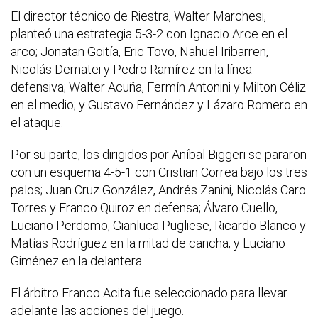
El director técnico de Riestra, Walter Marchesi,
planteó una estrategia 5-3-2 con Ignacio Arce en el
arco; Jonatan Goitía, Eric Tovo, Nahuel Iribarren,
Nicolás Dematei y Pedro Ramírez en la línea
defensiva; Walter Acuña, Fermín Antonini y Milton Céliz
en el medio; y Gustavo Fernández y Lázaro Romero en
el ataque.
Por su parte, los dirigidos por Aníbal Biggeri se pararon
con un esquema 4-5-1 con Cristian Correa bajo los tres
palos; Juan Cruz González, Andrés Zanini, Nicolás Caro
Torres y Franco Quiroz en defensa; Álvaro Cuello,
Luciano Perdomo, Gianluca Pugliese, Ricardo Blanco y
Matías Rodríguez en la mitad de cancha; y Luciano
Giménez en la delantera.
El árbitro Franco Acita fue seleccionado para llevar
adelante las acciones del juego.