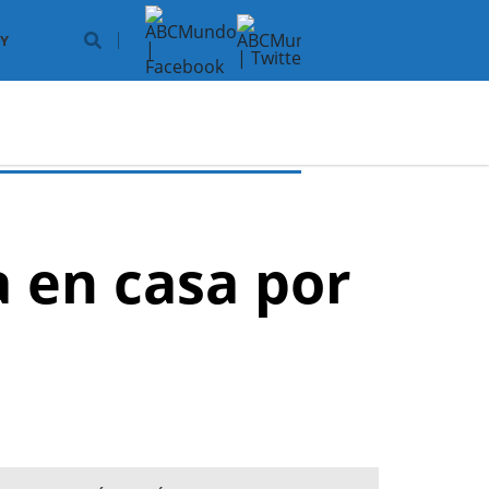
Y
a en casa por