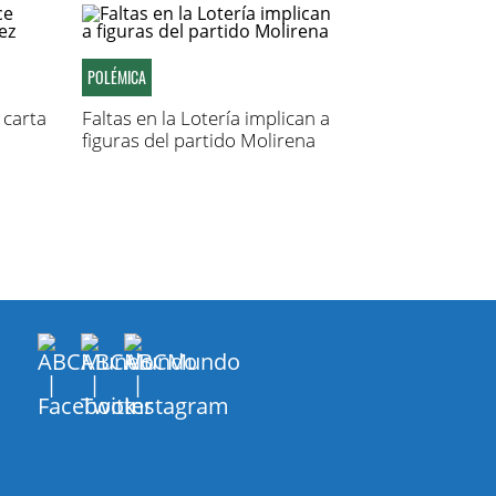
POLÉMICA
carta
Faltas en la Lotería implican a
figuras del partido Molirena