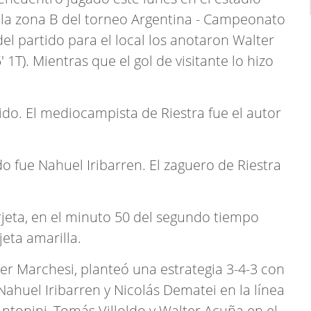
e la zona B del torneo Argentina - Campeonato
el partido para el local los anotaron Walter
' 1T). Mientras que el gol de visitante lo hizo
tido. El mediocampista de Riestra fue el autor
do fue Nahuel Iribarren. El zaguero de Riestra
jeta, en el minuto 50 del segundo tiempo
eta amarilla.
ter Marchesi, planteó una estrategia 3-4-3 con
 Nahuel Iribarren y Nicolás Dematei en la línea
Antonini, Tomás Villoldo y Walter Acuña en el