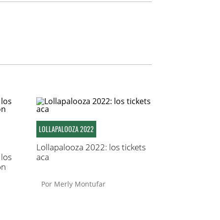
LOLLAPALOOZA 2022
Lollapalooza 2022: los tickets
 los
aca
on
Por
Merly Montufar