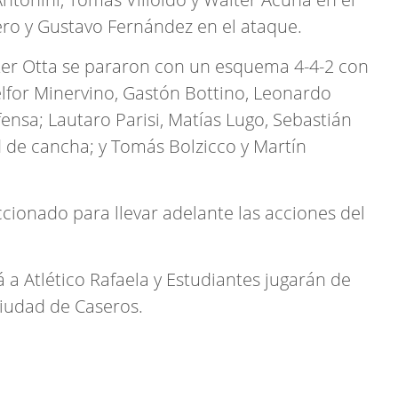
ero y Gustavo Fernández en el ataque.
alter Otta se pararon con un esquema 4-4-2 con
elfor Minervino, Gastón Bottino, Leonardo
fensa; Lautaro Parisi, Matías Lugo, Sebastián
 de cancha; y Tomás Bolzicco y Martín
ccionado para llevar adelante las acciones del
á a Atlético Rafaela y Estudiantes jugarán de
 Ciudad de Caseros.