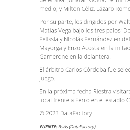
medio; y Milton Céliz, Lázaro Rom
Por su parte, los dirigidos por W
Matías Vega bajo los tres palos; D
Felissia y Nicolás Fernández en de
Mayorga y Enzo Acosta en la mitad
Garnerone en la delantera.
El árbitro Carlos Córdoba fue sele
juego.
En la próxima fecha Riestra visitar
local frente a Ferro en el estadio
© 2023 DataFactory
FUENTE:
BsAs (DataFactory)