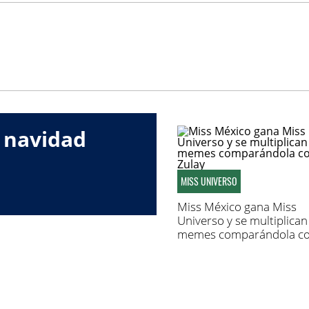
 navidad
MISS UNIVERSO
Miss México gana Miss
Universo y se multiplican
memes comparándola c
Zulay