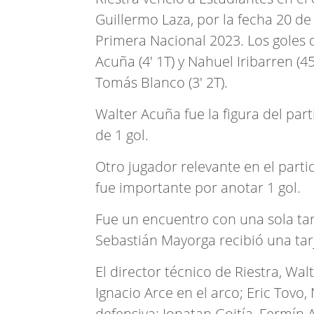
Guillermo Laza, por la fecha 20 d
Primera Nacional 2023. Los goles d
Acuña (4' 1T) y Nahuel Iribarren (45
Tomás Blanco (3' 2T).
Walter Acuña fue la figura del par
de 1 gol.
Otro jugador relevante en el parti
fue importante por anotar 1 gol.
Fue un encuentro con una sola tar
Sebastián Mayorga recibió una tarj
El director técnico de Riestra, Wal
Ignacio Arce en el arco; Eric Tovo,
defensiva; Jonatan Goitía, Fermín 