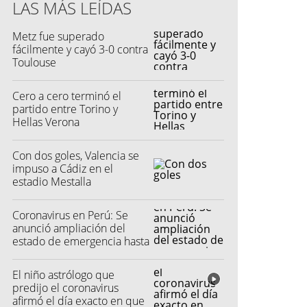
LAS MÁS LEÍDAS
s (DataFactory)
Metz fue superado
fácilmente y cayó 3-0 contra
Toulouse
Cero a cero terminó el
partido entre Torino y
Hellas Verona
Con dos goles, Valencia se
impuso a Cádiz en el
estadio Mestalla
Coronavirus en Perú: Se
anunció ampliación del
estado de emergencia hasta
el 30 de junio
El niño astrólogo que
predijo el coronavirus
afirmó el día exacto en que