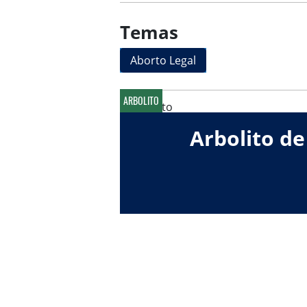
Temas
Aborto Legal
ARBOLITO
Arbolito de