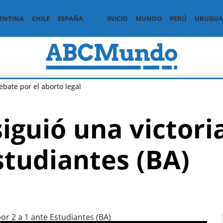
ENTINA
CHILE
ESPAÑA
INICIO
MUNDO
PERÚ
URUGUA
ebate por el aborto legal
iguió una victori
studiantes (BA)