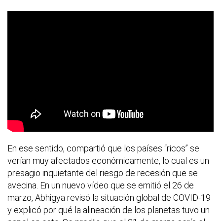
En ese sentido, compartió que los países “ricos” se
verían muy afectados económicamente, lo cual es un
presagio inquietante del riesgo de recesión que se
avecina. En un nuevo vídeo que se emitió el 26 de
marzo, Abhigya revisó la situación global de COVID-19
y explicó por qué la alineación de los planetas tuvo un