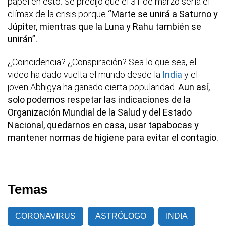
papel en esto. Se predijo que el 31 de marzo sería el
clímax de la crisis porque
“Marte se unirá a Saturno y
Júpiter, mientras que la Luna y Rahu también se
unirán”.
¿Coincidencia? ¿Conspiración? Sea lo que sea, el
video ha dado vuelta el mundo desde la
India
y el
joven Abhigya ha ganado cierta popularidad.
Aun así,
solo podemos respetar las indicaciones de la
Organización Mundial de la Salud y del Estado
Nacional, quedarnos en casa, usar tapabocas y
mantener normas de higiene para evitar el contagio.
Temas
CORONAVIRUS
ASTRÓLOGO
INDIA