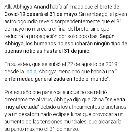
Allí,
Abhigya Anand
había afirmado que
el brote de
Covid-19 cesará el 31 de mayo
. Sin embargo, el joven
astrólogo indio reveló sorprendentemente que el 31
de mayo no marcará el final del brote, sino que
reducirá la propagación por solo dos días.
Según
Abhigya, los humanos no escucharán ningún tipo de
buenas noticias hasta el 31 de junio.
En su video, que se subió el 22 de agosto de 2019
desde la
India
, Abhigya mencionó que habría una “
enfermedad generalizada en todo el mundo”.
Por extraño que parezca, aunque no se refirió
directamente al virus, Abhigya dijo que China
“se vería
muy afectada”
debido a los alineamientos planetarios
y a un desafortunado eclipse lunar que provocaría un
aumento de las tensiones mundiales, que alcanzaría
su punto máximo el 31 de marzo.