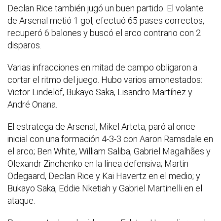
Declan Rice también jugó un buen partido. El volante
de Arsenal metió 1 gol, efectuó 65 pases correctos,
recuperó 6 balones y buscó el arco contrario con 2
disparos.
Varias infracciones en mitad de campo obligaron a
cortar el ritmo del juego. Hubo varios amonestados:
Victor Lindelöf, Bukayo Saka, Lisandro Martínez y
André Onana.
El estratega de Arsenal, Mikel Arteta, paró al once
inicial con una formación 4-3-3 con Aaron Ramsdale en
el arco; Ben White, William Saliba, Gabriel Magalhães y
Olexandr Zinchenko en la línea defensiva; Martin
Odegaard, Declan Rice y Kai Havertz en el medio; y
Bukayo Saka, Eddie Nketiah y Gabriel Martinelli en el
ataque.