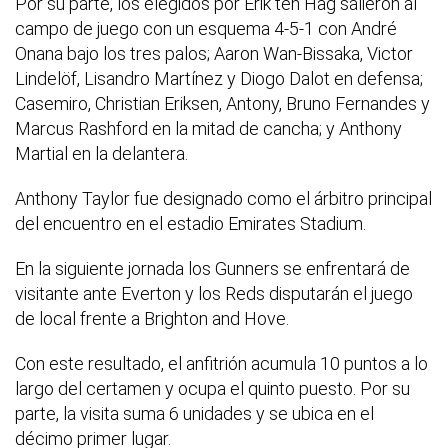
Por su parte, los elegidos por Erik ten Hag salieron al
campo de juego con un esquema 4-5-1 con André
Onana bajo los tres palos; Aaron Wan-Bissaka, Victor
Lindelöf, Lisandro Martínez y Diogo Dalot en defensa;
Casemiro, Christian Eriksen, Antony, Bruno Fernandes y
Marcus Rashford en la mitad de cancha; y Anthony
Martial en la delantera.
Anthony Taylor fue designado como el árbitro principal
del encuentro en el estadio Emirates Stadium.
En la siguiente jornada los Gunners se enfrentará de
visitante ante Everton y los Reds disputarán el juego
de local frente a Brighton and Hove.
Con este resultado, el anfitrión acumula 10 puntos a lo
largo del certamen y ocupa el quinto puesto. Por su
parte, la visita suma 6 unidades y se ubica en el
décimo primer lugar.