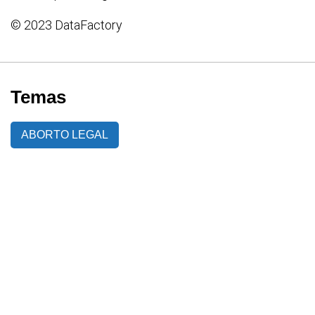
© 2023 DataFactory
Temas
ABORTO LEGAL