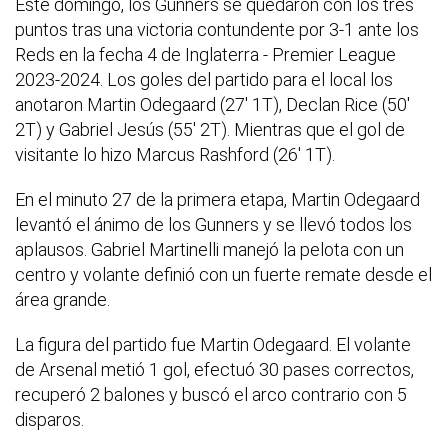
Este domingo, los Gunners se quedaron con los tres
puntos tras una victoria contundente por 3-1 ante los
Reds en la fecha 4 de Inglaterra - Premier League
2023-2024. Los goles del partido para el local los
anotaron Martin Odegaard (27' 1T), Declan Rice (50'
2T) y Gabriel Jesús (55' 2T). Mientras que el gol de
visitante lo hizo Marcus Rashford (26' 1T).
En el minuto 27 de la primera etapa, Martin Odegaard
levantó el ánimo de los Gunners y se llevó todos los
aplausos. Gabriel Martinelli manejó la pelota con un
centro y volante definió con un fuerte remate desde el
área grande.
La figura del partido fue Martin Odegaard. El volante
de Arsenal metió 1 gol, efectuó 30 pases correctos,
recuperó 2 balones y buscó el arco contrario con 5
disparos.