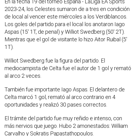
En la fecha 19 del torneo España - LaLiga EA Sports
2023-24, los Celestes sumaron de a tres en condición
de local al vencer este miércoles a los Verdiblancos.
Los goles del partido para el local los anotaron Iago
Aspas (15' 1T, de penal) y Williot Swedberg (50' 2T).
Mientras que el gol de visitante lo hizo Aitor Ruibal (5'
1T).
Williot Swedberg fue la figura del partido. El
mediocampista de Celta fue el autor de 1 gol y remató
al arco 2 veces.
También fue importante Iago Aspas. El delantero de
Celta marcó 1 gol, remató al arco contrario en 4
oportunidades y realizó 30 pases correctos.
El trámite del partido fue muy reñido e intenso, con
más nervios que juego. Hubo 2 amonestados: William
Carvalho y Sokratis Papastathopoulos.