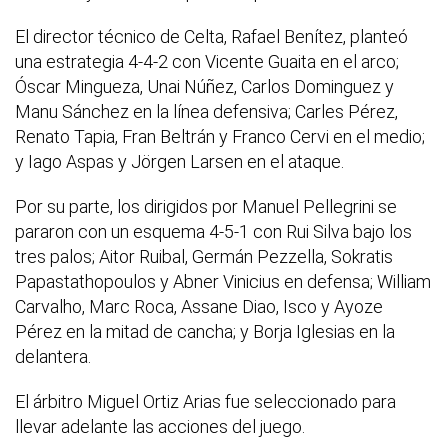
El director técnico de Celta, Rafael Benítez, planteó
una estrategia 4-4-2 con Vicente Guaita en el arco;
Óscar Mingueza, Unai Núñez, Carlos Dominguez y
Manu Sánchez en la línea defensiva; Carles Pérez,
Renato Tapia, Fran Beltrán y Franco Cervi en el medio;
y Iago Aspas y Jörgen Larsen en el ataque.
Por su parte, los dirigidos por Manuel Pellegrini se
pararon con un esquema 4-5-1 con Rui Silva bajo los
tres palos; Aitor Ruibal, Germán Pezzella, Sokratis
Papastathopoulos y Abner Vinicius en defensa; William
Carvalho, Marc Roca, Assane Diao, Isco y Ayoze
Pérez en la mitad de cancha; y Borja Iglesias en la
delantera.
El árbitro Miguel Ortiz Arias fue seleccionado para
llevar adelante las acciones del juego.