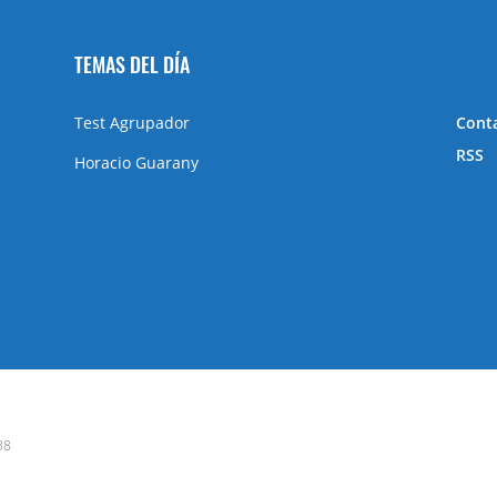
TEMAS DEL DÍA
Test Agrupador
Cont
RSS
Horacio Guarany
38