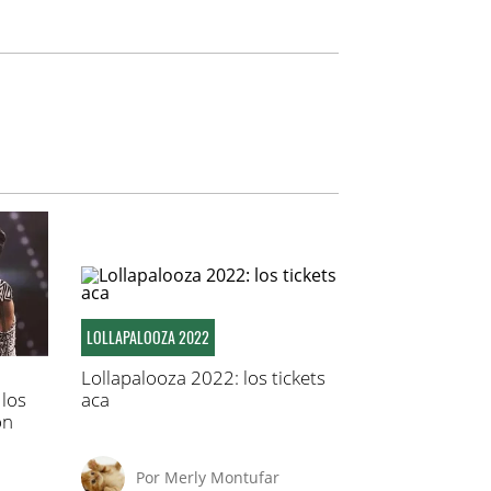
LOLLAPALOOZA 2022
Lollapalooza 2022: los tickets
 los
aca
on
Por
Merly Montufar