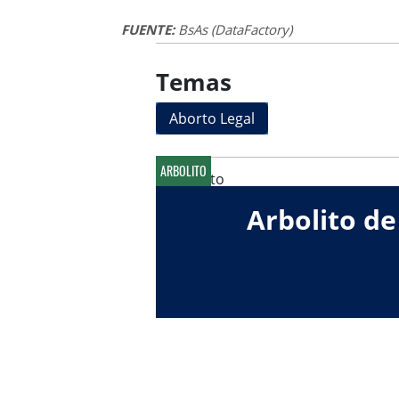
FUENTE:
BsAs (DataFactory)
Temas
Aborto Legal
ARBOLITO
Arbolito de