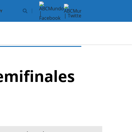
Y
Semifinales