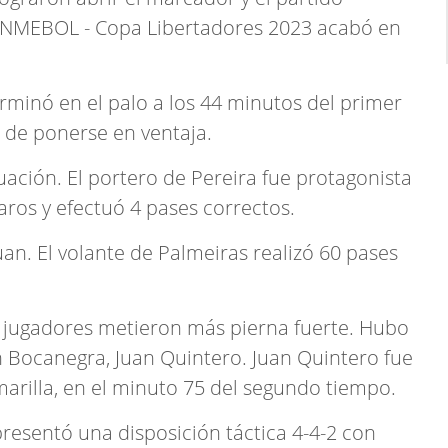
CONMEBOL - Copa Libertadores 2023 acabó en
minó en el palo a los 44 minutos del primer
 de ponerse en ventaja.
ación. El portero de Pereira fue protagonista
aros y efectuó 4 pases correctos.
. El volante de Palmeiras realizó 60 pases
os jugadores metieron más pierna fuerte. Hubo
n Bocanegra, Juan Quintero. Juan Quintero fue
marilla, en el minuto 75 del segundo tiempo.
 presentó una disposición táctica 4-4-2 con