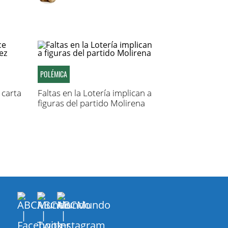
POLÉMICA
carta
Faltas en la Lotería implican a
figuras del partido Molirena