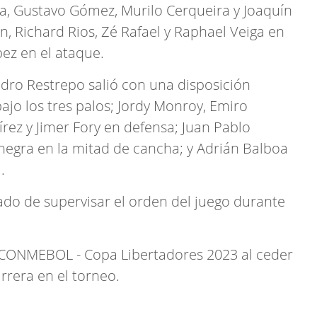
a, Gustavo Gómez, Murilo Cerqueira y Joaquín
an, Richard Rios, Zé Rafael y Raphael Veiga en
pez en el ataque.
ndro Restrepo salió con una disposición
bajo los tres palos; Jordy Monroy, Emiro
rez y Jimer Fory en defensa; Juan Pablo
anegra en la mitad de cancha; y Adrián Balboa
.
ado de supervisar el orden del juego durante
 CONMEBOL - Copa Libertadores 2023 al ceder
rrera en el torneo.