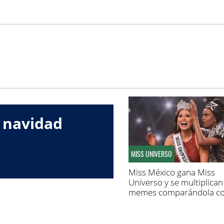
 navidad
MISS UNIVERSO
Miss México gana Miss
Universo y se multiplican
memes comparándola c
Zulay