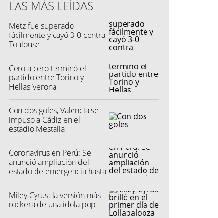
LAS MÁS LEÍDAS
s (DataFactory)
Metz fue superado
fácilmente y cayó 3-0 contra
Toulouse
Cero a cero terminó el
partido entre Torino y
Hellas Verona
Con dos goles, Valencia se
impuso a Cádiz en el
estadio Mestalla
Coronavirus en Perú: Se
anunció ampliación del
estado de emergencia hasta
el 30 de junio
Miley Cyrus: la versión más
rockera de una ídola pop