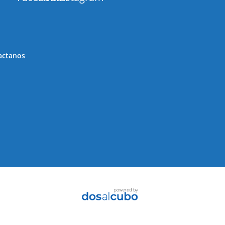
actanos