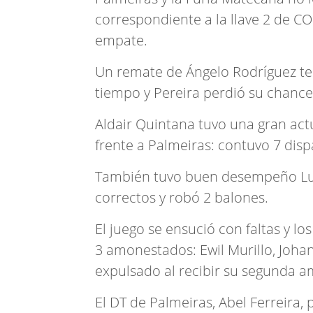
correspondiente a la llave 2 de 
empate.
Un remate de Ángelo Rodríguez ter
tiempo y Pereira perdió su chance
Aldair Quintana tuvo una gran actu
frente a Palmeiras: contuvo 7 disp
También tuvo buen desempeño Luan
correctos y robó 2 balones.
El juego se ensució con faltas y l
3 amonestados: Ewil Murillo, Joha
expulsado al recibir su segunda a
El DT de Palmeiras, Abel Ferreira,