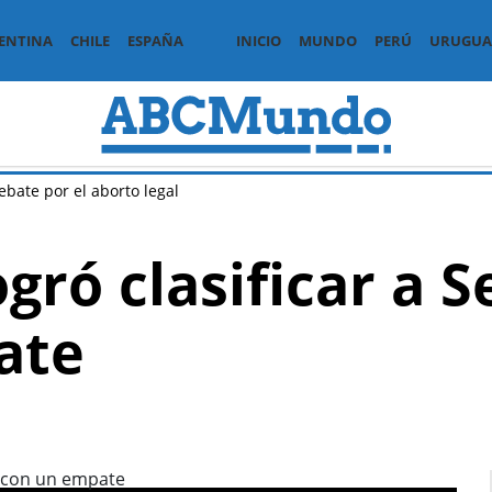
ENTINA
CHILE
ESPAÑA
INICIO
MUNDO
PERÚ
URUGUA
ebate por el aborto legal
gró clasificar a 
ate