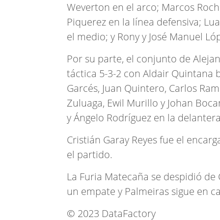
Weverton en el arco; Marcos Roch
Piquerez en la línea defensiva; Lu
el medio; y Rony y José Manuel Ló
Por su parte, el conjunto de Aleja
táctica 5-3-2 con Aldair Quintana 
Garcés, Juan Quintero, Carlos Ramí
Zuluaga, Ewil Murillo y Johan Boc
y Ángelo Rodríguez en la delantera
Cristián Garay Reyes fue el encarg
el partido.
La Furia Matecaña se despidió de
un empate y Palmeiras sigue en ca
© 2023 DataFactory