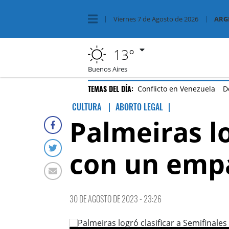
Viernes
7 de
Agosto
de 2026
ARG
13°
Buenos Aires
TEMAS DEL DÍA:
Conflicto en Venezuela
D
CULTURA
ABORTO LEGAL
|
Palmeiras lo
con un emp
30 DE AGOSTO DE 2023 - 23:26