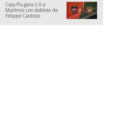
Casa Pia gana 2-0 a
s (DataFactory)
Marítimo con doblete de
Felippe Cardoso