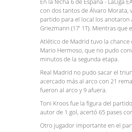
En la fecha 6 de España - LaLiga EA
con dos tantos de Álvaro Morata, v
partido para el local los anotaron 
Griezmann (17' 1T). Mientras que el 
Atlético de Madrid tuvo la chance 
Mario Hermoso, que no pudo convert
minutos de la segunda etapa.
Real Madrid no pudo sacar el triun
acercado más al arco con 21 remat
fueron al arco y 9 afuera.
Toni Kroos fue la figura del parti
autor de 1 gol, acertó 65 pases co
Otro jugador importante en el par