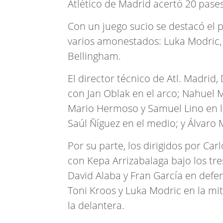
Atlético de Madrid acertó 20 pases
Con un juego sucio se destacó el
varios amonestados: Luka Modric,
Bellingham.
El director técnico de Atl. Madrid
con Jan Oblak en el arco; Nahuel M
Mario Hermoso y Samuel Lino en la
Saúl Ñíguez en el medio; y Álvaro
Por su parte, los dirigidos por Ca
con Kepa Arrizabalaga bajo los tre
David Alaba y Fran García en defe
Toni Kroos y Luka Modric en la mi
la delantera.