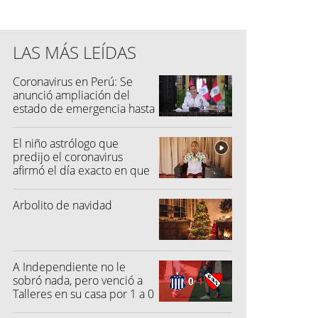
LAS MÁS LEÍDAS
Coronavirus en Perú: Se
anunció ampliación del
estado de emergencia hasta
el 30 de junio
El niño astrólogo que
predijo el coronavirus
afirmó el día exacto en que
la pandemia terminará
Arbolito de navidad
A Independiente no le
sobró nada, pero venció a
Talleres en su casa por 1 a 0