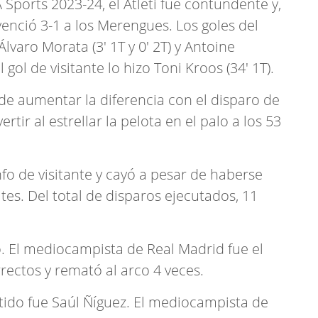
 Sports 2023-24, el Atleti fue contundente y,
enció 3-1 a los Merengues. Los goles del
Álvaro Morata (3' 1T y 0' 2T) y Antoine
gol de visitante lo hizo Toni Kroos (34' 1T).
de aumentar la diferencia con el disparo de
ir al estrellar la pelota en el palo a los 53
fo de visitante y cayó a pesar de haberse
es. Del total de disparos ejecutados, 11
do. El mediocampista de Real Madrid fue el
rrectos y remató al arco 4 veces.
tido fue Saúl Ñíguez. El mediocampista de