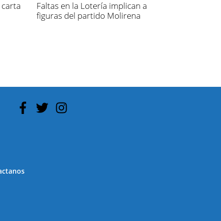
carta
Faltas en la Lotería implican a
figuras del partido Molirena
actanos