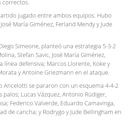
 correctos.
 partido jugado entre ambos equipos. Hubo
 José María Giménez, Ferland Mendy y Jude
, Diego Simeone, planteó una estrategia 5-3-2
olina, Stefan Savic, José María Giménez,
 línea defensiva; Marcos Llorente, Koke y
 Morata y Antoine Griezmann en el ataque.
rlo Ancelotti se pararon con un esquema 4-4-2
s palos; Lucas Vázquez, Antonio Rüdiger,
nsa; Federico Valverde, Eduardo Camavinga,
tad de cancha; y Rodrygo y Jude Bellingham en