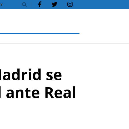
Y
Madrid se
 ante Real