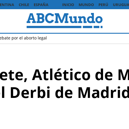
ENTINA
CHILE
ESPAÑA
INICIO
MUNDO
PERÚ
URUGUA
ebate por el aborto legal
ete, Atlético de 
l Derbi de Madrid