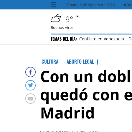
Sábado
8 de
Agosto
de 2026
ARG
9°
Buenos Aires
TEMAS DEL DÍA:
Conflicto en Venezuela
D
CULTURA
ABORTO LEGAL
|
Con un dobl
quedó con e
Madrid