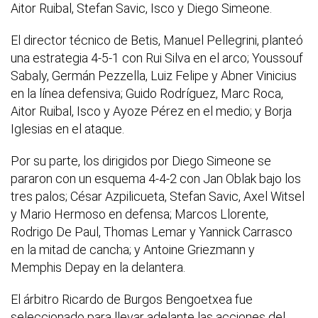
Aitor Ruibal, Stefan Savic, Isco y Diego Simeone.
El director técnico de Betis, Manuel Pellegrini, planteó
una estrategia 4-5-1 con Rui Silva en el arco; Youssouf
Sabaly, Germán Pezzella, Luiz Felipe y Abner Vinicius
en la línea defensiva; Guido Rodríguez, Marc Roca,
Aitor Ruibal, Isco y Ayoze Pérez en el medio; y Borja
Iglesias en el ataque.
Por su parte, los dirigidos por Diego Simeone se
pararon con un esquema 4-4-2 con Jan Oblak bajo los
tres palos; César Azpilicueta, Stefan Savic, Axel Witsel
y Mario Hermoso en defensa; Marcos Llorente,
Rodrigo De Paul, Thomas Lemar y Yannick Carrasco
en la mitad de cancha; y Antoine Griezmann y
Memphis Depay en la delantera.
El árbitro Ricardo de Burgos Bengoetxea fue
seleccionado para llevar adelante las acciones del