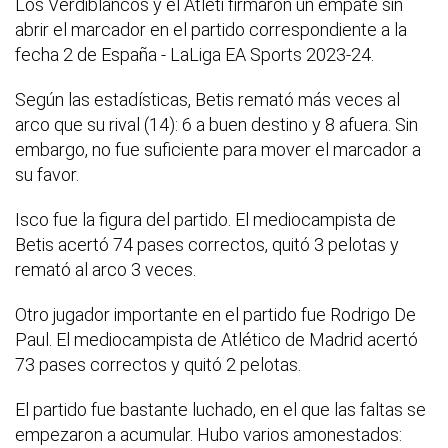
Los Verdiblancos y el Atleti firmaron un empate sin
abrir el marcador en el partido correspondiente a la
fecha 2 de España - LaLiga EA Sports 2023-24.
Según las estadísticas, Betis remató más veces al
arco que su rival (14): 6 a buen destino y 8 afuera. Sin
embargo, no fue suficiente para mover el marcador a
su favor.
Isco fue la figura del partido. El mediocampista de
Betis acertó 74 pases correctos, quitó 3 pelotas y
remató al arco 3 veces.
Otro jugador importante en el partido fue Rodrigo De
Paul. El mediocampista de Atlético de Madrid acertó
73 pases correctos y quitó 2 pelotas.
El partido fue bastante luchado, en el que las faltas se
empezaron a acumular. Hubo varios amonestados: