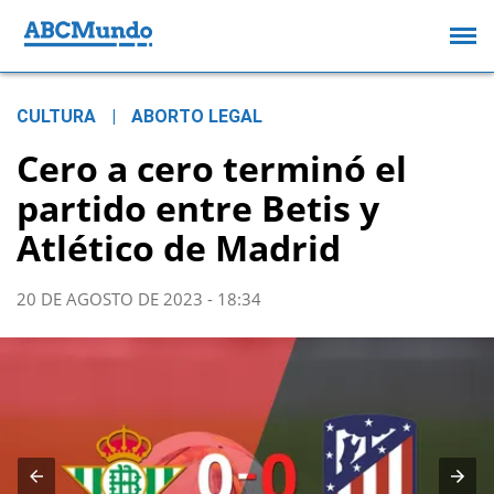
CULTURA
|
ABORTO LEGAL
Cero a cero terminó el
partido entre Betis y
Atlético de Madrid
20 DE AGOSTO DE 2023 - 18:34