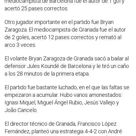
mediocampista de Barcelona fue el autor de 1 gol y
acertó 25 pases correctos.
Otro jugador importante en el partido fue Bryan
Zaragoza. El mediocampista de Granada fue el autor
de 2 goles, acertó 12 pases correctos y remató al
arco 3 veces.
El volante Bryan Zaragoza de Granada sacó a bailar al
defensor Jules Koundé de Barcelona y le tiró un caño
a los 28 minutos de la primera etapa.
El partido fue bastante luchado, en el que las faltas se
empezaron a acumular. Hubo varios amonestados:
Ignasi Miquel, Miguel Ángel Rubio, Jesús Vallejo y
João Cancelo.
El director técnico de Granada, Francisco López
Fernández, planteó una estrategia 4-4-2 con André