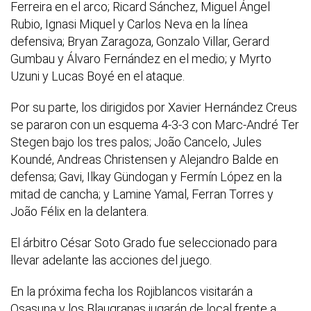
Ferreira en el arco; Ricard Sánchez, Miguel Ángel
Rubio, Ignasi Miquel y Carlos Neva en la línea
defensiva; Bryan Zaragoza, Gonzalo Villar, Gerard
Gumbau y Álvaro Fernández en el medio; y Myrto
Uzuni y Lucas Boyé en el ataque.
Por su parte, los dirigidos por Xavier Hernández Creus
se pararon con un esquema 4-3-3 con Marc-André Ter
Stegen bajo los tres palos; João Cancelo, Jules
Koundé, Andreas Christensen y Alejandro Balde en
defensa; Gavi, Ilkay Gündogan y Fermín López en la
mitad de cancha; y Lamine Yamal, Ferran Torres y
João Félix en la delantera.
El árbitro César Soto Grado fue seleccionado para
llevar adelante las acciones del juego.
En la próxima fecha los Rojiblancos visitarán a
Osasuna y los Blaugranas jugarán de local frente a