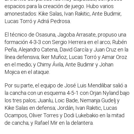
espacios para la creación de juego. Hubo varios
amonestados: Kike Salas, Ivan Rakitic, Ante Budimir,
Lucas Torró y Adriá Pedrosa.
El técnico de Osasuna, Jagoba Arrasate, propuso una
formación 4-3-3 con Sergio Herrera en el arco; Rubén
Peña, Alejandro Catena, David García y Juan Cruz en la
línea defensiva; Iker Muñoz, Lucas Torró y Aimar Oroz
en el medio; y Chimy Ávila, Ante Budimir y Johan
Mojica en el ataque.
Por su parte, el equipo de José Luis Mendilibar salió a
la cancha con un esquema 4-5-1 con Orjan Nyland bajo
los tres palos; Juanlu, Loic Bade, Nemanja Gudelj y
Kike Salas en defensa; Jordán, Ivan Rakitic, Lucas
Ocampos, Oliver Torres y Dodi Lukebakio en la mitad
de cancha; y Rafael Mir en la delantera.