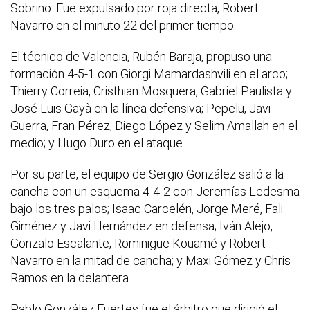
Sobrino. Fue expulsado por roja directa, Robert
Navarro en el minuto 22 del primer tiempo.
El técnico de Valencia, Rubén Baraja, propuso una
formación 4-5-1 con Giorgi Mamardashvili en el arco;
Thierry Correia, Cristhian Mosquera, Gabriel Paulista y
José Luis Gayà en la línea defensiva; Pepelu, Javi
Guerra, Fran Pérez, Diego López y Selim Amallah en el
medio; y Hugo Duro en el ataque.
Por su parte, el equipo de Sergio González salió a la
cancha con un esquema 4-4-2 con Jeremías Ledesma
bajo los tres palos; Isaac Carcelén, Jorge Meré, Fali
Giménez y Javi Hernández en defensa; Iván Alejo,
Gonzalo Escalante, Rominigue Kouamé y Robert
Navarro en la mitad de cancha; y Maxi Gómez y Chris
Ramos en la delantera.
Pablo González Fuertes fue el árbitro que dirigió el