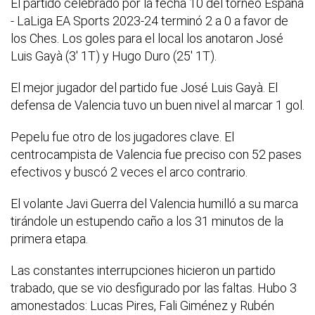
El partido celebrado por la fecha 10 del torneo España
- LaLiga EA Sports 2023-24 terminó 2 a 0 a favor de
los Ches. Los goles para el local los anotaron José
Luis Gayà (3' 1T) y Hugo Duro (25' 1T).
El mejor jugador del partido fue José Luis Gayà. El
defensa de Valencia tuvo un buen nivel al marcar 1 gol.
Pepelu fue otro de los jugadores clave. El
centrocampista de Valencia fue preciso con 52 pases
efectivos y buscó 2 veces el arco contrario.
El volante Javi Guerra del Valencia humilló a su marca
tirándole un estupendo caño a los 31 minutos de la
primera etapa.
Las constantes interrupciones hicieron un partido
trabado, que se vio desfigurado por las faltas. Hubo 3
amonestados: Lucas Pires, Fali Giménez y Rubén