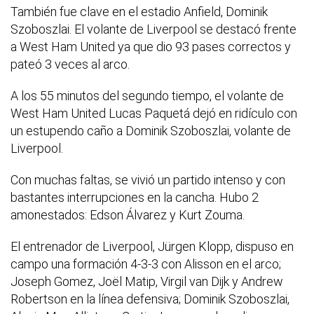
También fue clave en el estadio Anfield, Dominik
Szoboszlai. El volante de Liverpool se destacó frente
a West Ham United ya que dio 93 pases correctos y
pateó 3 veces al arco.
A los 55 minutos del segundo tiempo, el volante de
West Ham United Lucas Paquetá dejó en ridículo con
un estupendo caño a Dominik Szoboszlai, volante de
Liverpool.
Con muchas faltas, se vivió un partido intenso y con
bastantes interrupciones en la cancha. Hubo 2
amonestados: Edson Álvarez y Kurt Zouma.
El entrenador de Liverpool, Jürgen Klopp, dispuso en
campo una formación 4-3-3 con Alisson en el arco;
Joseph Gomez, Joël Matip, Virgil van Dijk y Andrew
Robertson en la línea defensiva; Dominik Szoboszlai,