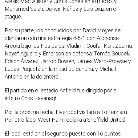
Alexis Mac Allister y Curtis Jones en el medio; y
Mohamed Salah, Darwin Núñez y Luis Díaz en el
ataque.
Por su parte, los conducidos por David Moyes se
plantaron con una estrategia 4-5-1 con Alphonse
Areola bajo los tres palos; Vladimir Coufal, Kurt Zouma,
Nayef Aguerd y Emerson en defensa; Tomás Soucek,
Edson Álvarez, Jarrod Bowen, James Ward-Prowse y
Lucas Paquetá en la mitad de cancha; y Michail
Antonio en la delantera.
El partido en el estadio Anfield fue dirigido por el
árbitro Chris Kavanagh.
Por la próxima fecha, Liverpool visitará a Tottenham.
Por otro lado, West Ham recibirá a Sheffield United.
El local está en el segundo puesto con 16 puntos,