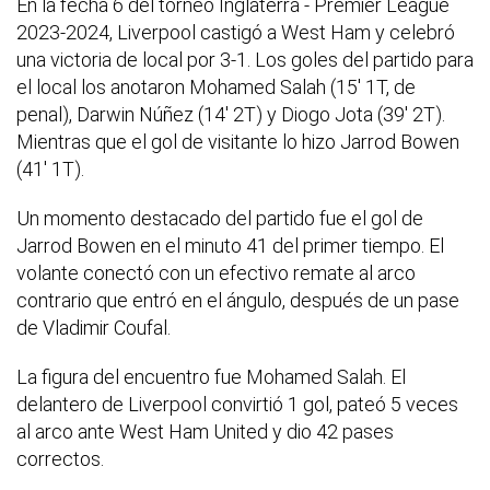
En la fecha 6 del torneo Inglaterra - Premier League
2023-2024, Liverpool castigó a West Ham y celebró
una victoria de local por 3-1. Los goles del partido para
el local los anotaron Mohamed Salah (15' 1T, de
penal), Darwin Núñez (14' 2T) y Diogo Jota (39' 2T).
Mientras que el gol de visitante lo hizo Jarrod Bowen
(41' 1T).
Un momento destacado del partido fue el gol de
Jarrod Bowen en el minuto 41 del primer tiempo. El
volante conectó con un efectivo remate al arco
contrario que entró en el ángulo, después de un pase
de Vladimir Coufal.
La figura del encuentro fue Mohamed Salah. El
delantero de Liverpool convirtió 1 gol, pateó 5 veces
al arco ante West Ham United y dio 42 pases
correctos.