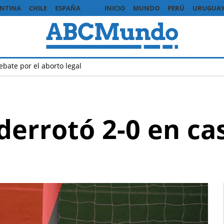
NTINA
CHILE
ESPAÑA
INICIO
MUNDO
PERÚ
URUGUA
ebate por el aborto legal
errotó 2-0 en ca