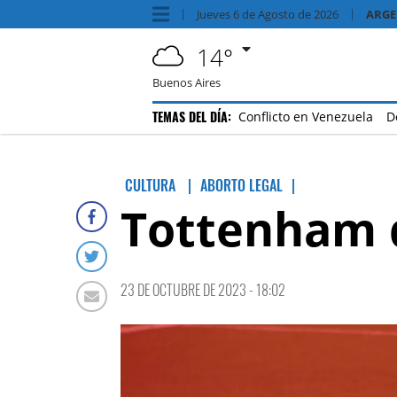
Jueves
6 de
Agosto
de 2026
ARGE
14°
Buenos Aires
TEMAS DEL DÍA:
Conflicto en Venezuela
D
CULTURA
ABORTO LEGAL
|
Tottenham d
23 DE OCTUBRE DE 2023 - 18:02