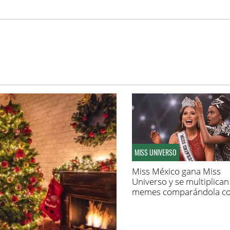
MISS UNIVERSO
Miss México gana Miss
Universo y se multiplican
memes comparándola c
Zulay