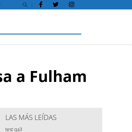
Y
sa a Fulham
LAS MÁS LEÍDAS
test qa3