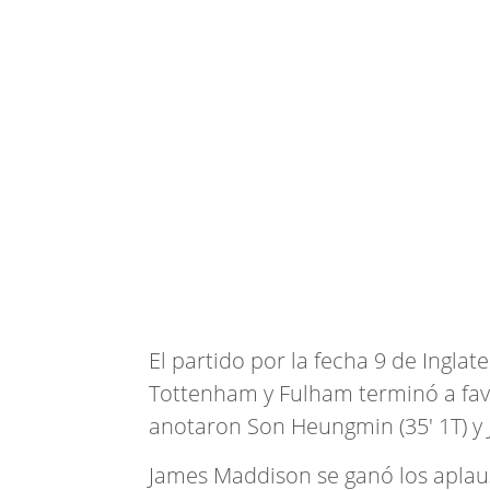
El partido por la fecha 9 de Ingla
Tottenham y Fulham terminó a favor
anotaron Son Heungmin (35' 1T) y 
James Maddison se ganó los aplaus