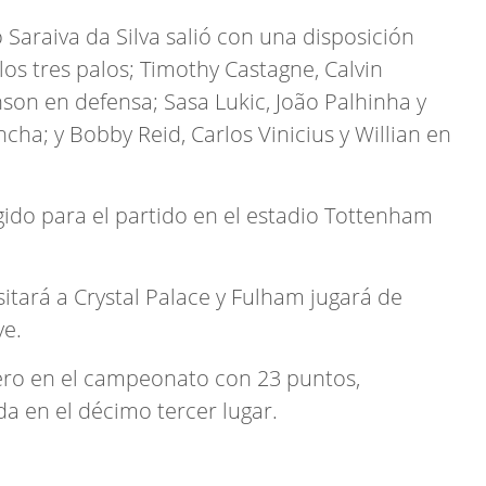
 Saraiva da Silva salió con una disposición
los tres palos; Timothy Castagne, Calvin
on en defensa; Sasa Lukic, João Palhinha y
cha; y Bobby Reid, Carlos Vinicius y Willian en
gido para el partido en el estadio Tottenham
itará a Crystal Palace y Fulham jugará de
ve.
tero en el campeonato con 23 puntos,
da en el décimo tercer lugar.