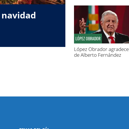
 navidad
LÓPEZ OBRADOR
López Obrador agradece 
de Alberto Fernández