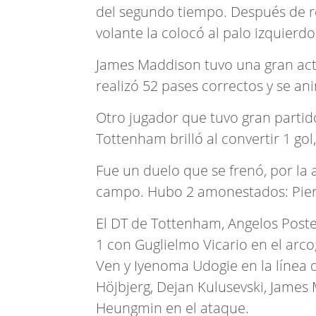
del segundo tiempo. Después de re
volante la colocó al palo izquierdo
James Maddison tuvo una gran actu
realizó 52 pases correctos y se an
Otro jugador que tuvo gran partid
Tottenham brilló al convertir 1 gol
Fue un duelo que se frenó, por la 
campo. Hubo 2 amonestados: Pierr
El DT de Tottenham, Angelos Poste
1 con Guglielmo Vicario en el arco
Ven y Iyenoma Udogie en la línea d
Höjbjerg, Dejan Kulusevski, James 
Heungmin en el ataque.