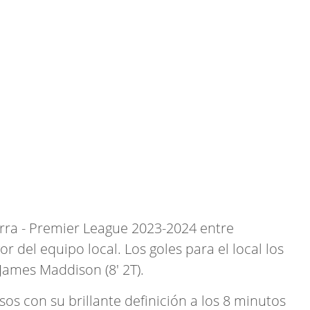
terra - Premier League 2023-2024 entre
 del equipo local. Los goles para el local los
James Maddison (8' 2T).
os con su brillante definición a los 8 minutos