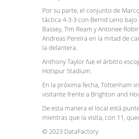
Por su parte, el conjunto de Marco
táctica 4-3-3 con Bernd Leno bajo 
Bassey, Tim Ream y Antonee Robins
Andreas Pereira en la mitad de can
la delantera.
Anthony Taylor fue el árbitro esco
Hotspur Stadium.
En la próxima fecha, Tottenham vis
visitante frente a Brighton and Ho
De esta manera el local está pun
mientras que la visita, con 11, que
© 2023 DataFactory