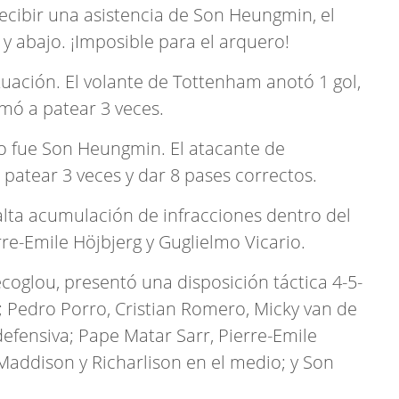
cibir una asistencia de Son Heungmin, el
 y abajo. ¡Imposible para el arquero!
ación. El volante de Tottenham anotó 1 gol,
imó a patear 3 veces.
o fue Son Heungmin. El atacante de
, patear 3 veces y dar 8 pases correctos.
alta acumulación de infracciones dentro del
e-Emile Höjbjerg y Guglielmo Vicario.
coglou, presentó una disposición táctica 4-5-
; Pedro Porro, Cristian Romero, Micky van de
efensiva; Pape Matar Sarr, Pierre-Emile
Maddison y Richarlison en el medio; y Son