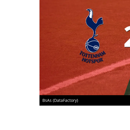
BsAs (DataFactory)