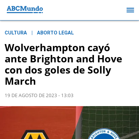
CULTURA
|
ABORTO LEGAL
Wolverhampton cayó
ante Brighton and Hove
con dos goles de Solly
March
19 DE AGOSTO DE 2023 - 13:03