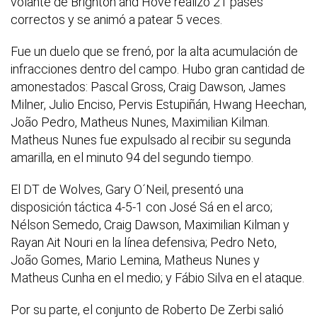
volante de Brighton and Hove realizó 21 pases
correctos y se animó a patear 5 veces.
Fue un duelo que se frenó, por la alta acumulación de
infracciones dentro del campo. Hubo gran cantidad de
amonestados: Pascal Gross, Craig Dawson, James
Milner, Julio Enciso, Pervis Estupiñán, Hwang Heechan,
João Pedro, Matheus Nunes, Maximilian Kilman.
Matheus Nunes fue expulsado al recibir su segunda
amarilla, en el minuto 94 del segundo tiempo.
El DT de Wolves, Gary O´Neil, presentó una
disposición táctica 4-5-1 con José Sá en el arco;
Nélson Semedo, Craig Dawson, Maximilian Kilman y
Rayan Ait Nouri en la línea defensiva; Pedro Neto,
João Gomes, Mario Lemina, Matheus Nunes y
Matheus Cunha en el medio; y Fábio Silva en el ataque.
Por su parte, el conjunto de Roberto De Zerbi salió