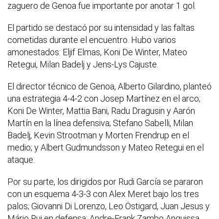
zaguero de Genoa fue importante por anotar 1 gol.
El partido se destacó por su intensidad y las faltas
cometidas durante el encuentro. Hubo varios
amonestados: Eljif Elmas, Koni De Winter, Mateo
Retegui, Milan Badelj y Jens-Lys Cajuste.
El director técnico de Genoa, Alberto Gilardino, planteó
una estrategia 4-4-2 con Josep Martínez en el arco;
Koni De Winter, Mattia Bani, Radu Dragusin y Aarón
Martín en la línea defensiva; Stefano Sabelli, Milan
Badelj, Kevin Strootman y Morten Frendrup en el
medio; y Albert Gudmundsson y Mateo Retegui en el
ataque.
Por su parte, los dirigidos por Rudi García se pararon
con un esquema 4-3-3 con Alex Meret bajo los tres
palos; Giovanni Di Lorenzo, Leo Östigard, Juan Jesus y
Mário Rui en defensa; Andre-Frank Zambo Anguissa,