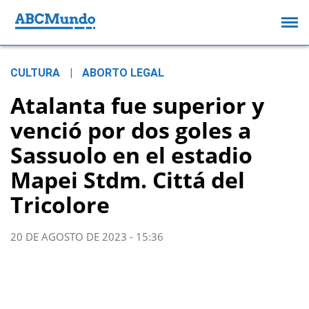
CULTURA
|
ABORTO LEGAL
Atalanta fue superior y
venció por dos goles a
Sassuolo en el estadio
Mapei Stdm. Cittá del
Tricolore
20 DE AGOSTO DE 2023 - 15:36