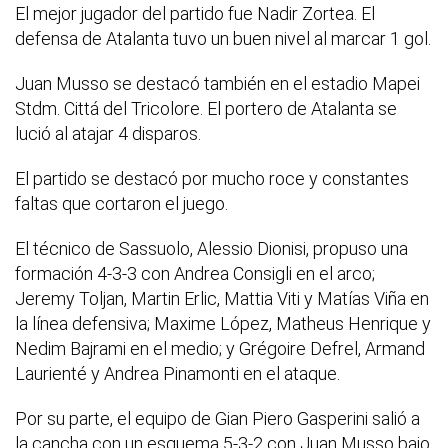
El mejor jugador del partido fue Nadir Zortea. El
defensa de Atalanta tuvo un buen nivel al marcar 1 gol.
Juan Musso se destacó también en el estadio Mapei
Stdm. Cittá del Tricolore. El portero de Atalanta se
lució al atajar 4 disparos.
El partido se destacó por mucho roce y constantes
faltas que cortaron el juego.
El técnico de Sassuolo, Alessio Dionisi, propuso una
formación 4-3-3 con Andrea Consigli en el arco;
Jeremy Toljan, Martin Erlic, Mattia Viti y Matías Viña en
la línea defensiva; Maxime López, Matheus Henrique y
Nedim Bajrami en el medio; y Grégoire Defrel, Armand
Laurienté y Andrea Pinamonti en el ataque.
Por su parte, el equipo de Gian Piero Gasperini salió a
la cancha con un esquema 5-3-2 con Juan Musso bajo