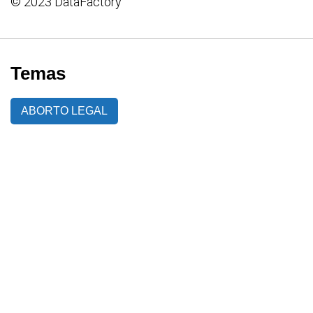
© 2023 DataFactory
Temas
ABORTO LEGAL