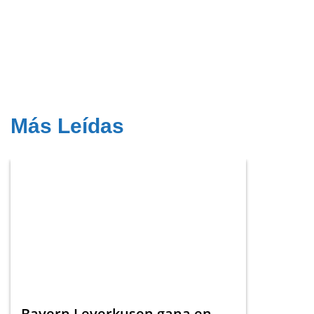
Más Leídas
Bayern Leverkusen gana en