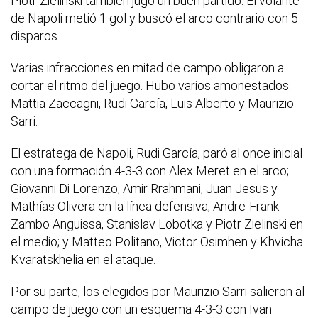
Piotr Zielinski también jugó un buen partido. El volante
de Napoli metió 1 gol y buscó el arco contrario con 5
disparos.
Varias infracciones en mitad de campo obligaron a
cortar el ritmo del juego. Hubo varios amonestados:
Mattia Zaccagni, Rudi García, Luis Alberto y Maurizio
Sarri.
El estratega de Napoli, Rudi García, paró al once inicial
con una formación 4-3-3 con Alex Meret en el arco;
Giovanni Di Lorenzo, Amir Rrahmani, Juan Jesus y
Mathí­as Olivera en la línea defensiva; Andre-Frank
Zambo Anguissa, Stanislav Lobotka y Piotr Zielinski en
el medio; y Matteo Politano, Victor Osimhen y Khvicha
Kvaratskhelia en el ataque.
Por su parte, los elegidos por Maurizio Sarri salieron al
campo de juego con un esquema 4-3-3 con Ivan