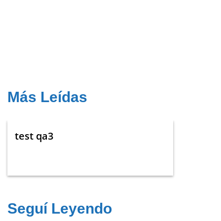
Más Leídas
test qa3
Seguí Leyendo