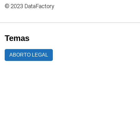
© 2023 DataFactory
Temas
ABORTO LEGAL