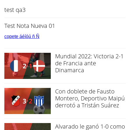
test qa3
Test Nota Nueva 01
copete áéíóú ñ Ñ
Mundial 2022: Victoria 2-1
de Francia ante
Dinamarca
Con doblete de Fausto
Montero, Deportivo Maipú
derrotó a Tristán Suárez
Alvarado le ganó 1-0 como