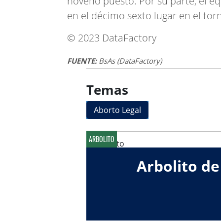
noveno puesto. Por su parte, el eq
en el décimo sexto lugar en el tor
© 2023 DataFactory
FUENTE:
BsAs (DataFactory)
Temas
Aborto Legal
ARBOLITO
Arbolito de