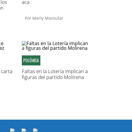
 los
aca
on
Por
Merly Montufar
POLÉMICA
carta
Faltas en la Lotería implican a
figuras del partido Molirena