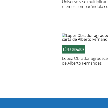
Universo y se multiplican
memes comparándola c
Zulay
LÓPEZ OBRADOR
López Obrador agradece 
de Alberto Fernández