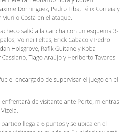
Maxime Dominguez, Pedro Tiba, Félix Correia y
 Murilo Costa en el ataque.
 Pacheco salió a la cancha con un esquema 3-
 palos; Volnei Feltes, Erick Cabaco y Pedro
rdan Holsgrove, Rafik Guitane y Koba
 Cassiano, Tiago Araújo y Heriberto Tavares
fue el encargado de supervisar el juego en el
e enfrentará de visitante ante Porto, mientras
 Vizela.
 partido llega a 6 puntos y se ubica en el