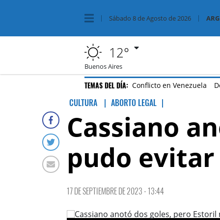
Sábado
8 de
Agosto
de 2026
ARG
12°
Buenos Aires
TEMAS DEL DÍA:
Conflicto en Venezuela
D
CULTURA
ABORTO LEGAL
|
Cassiano ano
pudo evitar 
17 DE SEPTIEMBRE DE 2023 - 13:44