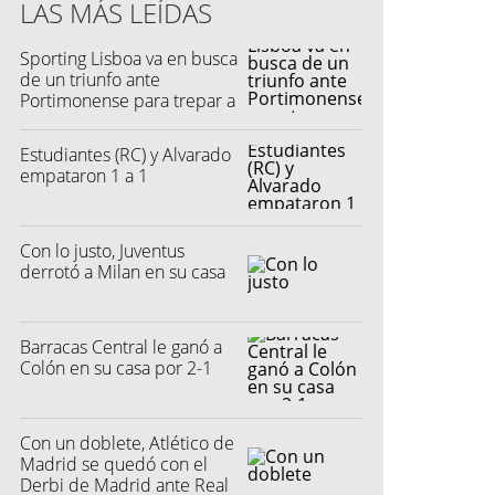
LAS MÁS LEÍDAS
s (DataFactory)
Sporting Lisboa va en busca
de un triunfo ante
Portimonense para trepar a
la punta
Estudiantes (RC) y Alvarado
empataron 1 a 1
Con lo justo, Juventus
derrotó a Milan en su casa
Barracas Central le ganó a
Colón en su casa por 2-1
Con un doblete, Atlético de
Madrid se quedó con el
Derbi de Madrid ante Real