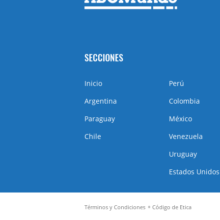
SECCIONES
Inicio
Perú
Argentina
Colombia
Paraguay
México
Chile
Venezuela
Uruguay
Estados Unidos
Términos y Condiciones
Código de Etica