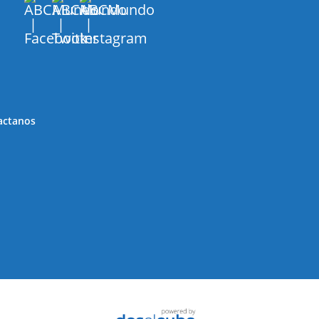
actanos