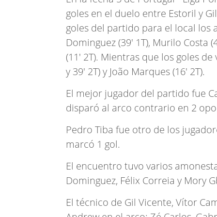
goles en el duelo entre Estoril y G
goles del partido para el local los
Dominguez (39' 1T), Murilo Costa (48
(11' 2T). Mientras que los goles de 
y 39' 2T) y João Marques (16' 2T).
El mejor jugador del partido fue Ca
disparó al arco contrario en 2 op
Pedro Tiba fue otro de los jugador
marcó 1 gol.
El encuentro tuvo varios amonest
Dominguez, Félix Correia y Mory 
El técnico de Gil Vicente, Vítor 
Andrew en el arco; Zé Carlos, Gab