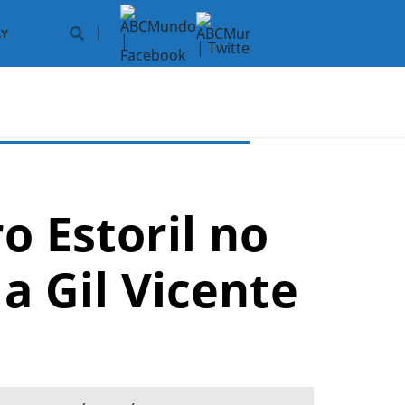
Y
o Estoril no
 a Gil Vicente