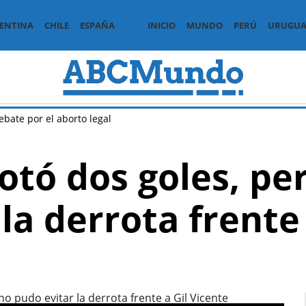
ENTINA
CHILE
ESPAÑA
INICIO
MUNDO
PERÚ
URUGUA
ebate por el aborto legal
tó dos goles, per
la derrota frente