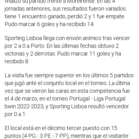
finalizó su partido frente a Moreirense. En las 4
jornadas anteriores, sus resultados fueron variados:
tiene 1 encuentro ganado, perdió 2 y 1 fue empate.
Pudo marcar 6 goles y ha recibido 14.
Sporting Lisboa llega con envión anímico tras vencer
por 2 a 0 a Porto. En las últimas fechas obtuvo 2
victorias y 2 derrotas. Pudo marcar 11 goles y ha
recibido 8.
La visita fue siempre superior en los últimos 5 partidos
que jugó ante el conjunto local en el torneo. La última
vez que se vieron las caras en esta competencia fue
el 4 de marzo, en el torneo Portugal - Liga Portugal
bwin 2022-2023, y Sporting Lisboa resultó vencedor
por 0 a 1.
El local está en el décimo tercer puesto con 15
puntos (4 PG - 3 PE - 7 PP), mientras que el visitante