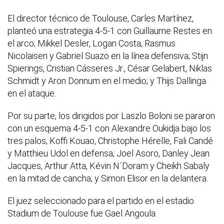
El director técnico de Toulouse, Carles Martínez,
planteó una estrategia 4-5-1 con Guillaume Restes en
el arco; Mikkel Desler, Logan Costa, Rasmus
Nicolaisen y Gabriel Suazo en la línea defensiva; Stijn
Spierings, Cristian Cásseres Jr., César Gelabert, Niklas
Schmidt y Aron Donnum en el medio; y Thijs Dallinga
en el ataque.
Por su parte, los dirigidos por Laszlo Boloni se pararon
con un esquema 4-5-1 con Alexandre Oukidja bajo los
tres palos; Koffi Kouao, Christophe Hérelle, Fali Candé
y Matthieu Udol en defensa; Joel Asoro, Danley Jean
Jacques, Arthur Atta, Kévin N´Doram y Cheikh Sabaly
en la mitad de cancha; y Simon Elisor en la delantera.
El juez seleccionado para el partido en el estadio
Stadium de Toulouse fue Gael Angoula.