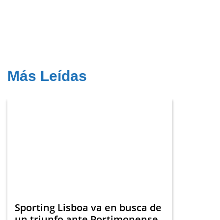
Más Leídas
Sporting Lisboa va en busca de
un triunfo ante Portimonense