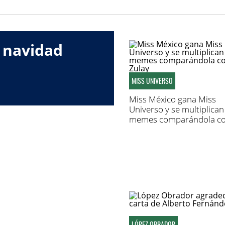
 navidad
MISS UNIVERSO
Miss México gana Miss
Universo y se multiplican
memes comparándola c
Zulay
LÓPEZ OBRADOR