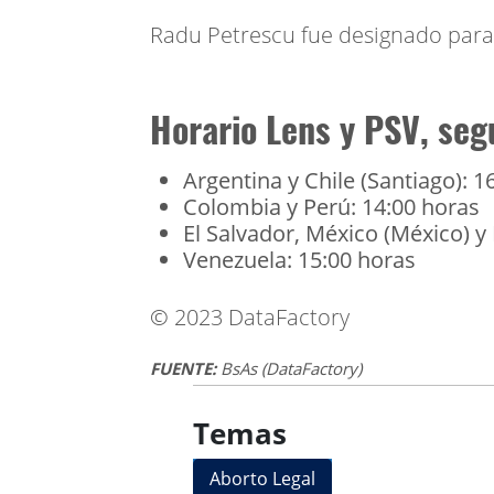
Radu Petrescu fue designado para 
Horario Lens y PSV, seg
Argentina y Chile (Santiago): 1
Colombia y Perú: 14:00 horas
El Salvador, México (México) y
Venezuela: 15:00 horas
© 2023 DataFactory
FUENTE:
BsAs (DataFactory)
Temas
Aborto Legal