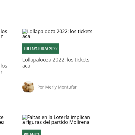
LOLLAPALOOZA 2022
Lollapalooza 2022: los tickets
 los
aca
on
Por
Merly Montufar
POLÉMICA