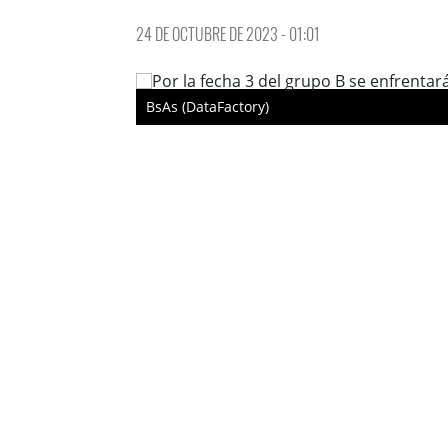
24 DE OCTUBRE DE 2023 - 01:01
BsAs (DataFactory)