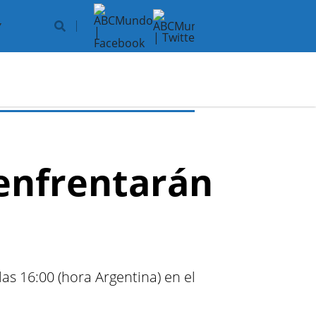
Y
 enfrentarán
las 16:00 (hora Argentina) en el