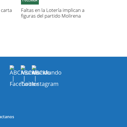
carta
Faltas en la Lotería implican a
figuras del partido Molirena
actanos