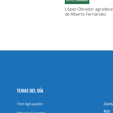
López Obrador agradece 
de Alberto Fernández
TEMAS DEL DÍA
Test Agrupador
Cont
RSS
Horacio Guarany