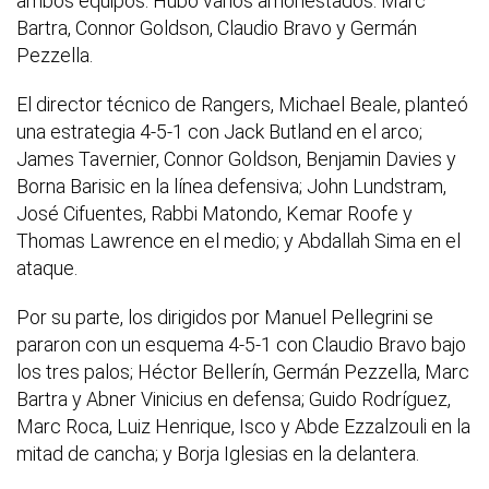
ambos equipos. Hubo varios amonestados: Marc
Bartra, Connor Goldson, Claudio Bravo y Germán
Pezzella.
El director técnico de Rangers, Michael Beale, planteó
una estrategia 4-5-1 con Jack Butland en el arco;
James Tavernier, Connor Goldson, Benjamin Davies y
Borna Barisic en la línea defensiva; John Lundstram,
José Cifuentes, Rabbi Matondo, Kemar Roofe y
Thomas Lawrence en el medio; y Abdallah Sima en el
ataque.
Por su parte, los dirigidos por Manuel Pellegrini se
pararon con un esquema 4-5-1 con Claudio Bravo bajo
los tres palos; Héctor Bellerín, Germán Pezzella, Marc
Bartra y Abner Vinicius en defensa; Guido Rodríguez,
Marc Roca, Luiz Henrique, Isco y Abde Ezzalzouli en la
mitad de cancha; y Borja Iglesias en la delantera.